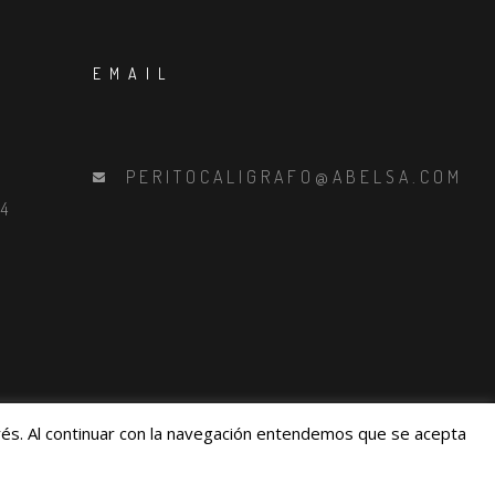
EMAIL
PERITOCALIGRAFO@ABELSA.COM
94
erés. Al continuar con la navegación entendemos que se acepta