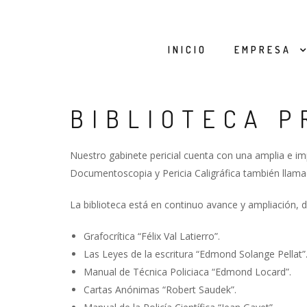
INICIO
EMPRESA
BIBLIOTECA P
Nuestro gabinete pericial cuenta con una amplia e impo
Documentoscopia y Pericia Caligráfica también llama
La biblioteca está en continuo avance y ampliación, 
Grafocrítica “Félix Val Latierro”.
Las Leyes de la escritura “Edmond Solange Pellat”
Manual de Técnica Policiaca “Edmond Locard”.
Cartas Anónimas “Robert Saudek”.