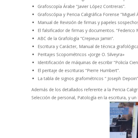
Grafoscopía Árabe “Javier López Contreras”.
Grafoscópia y Pericia Caligráfica Forense “Miguel 
Manual de Revisión de firmas y papeles sospechos
El falsificador de firmas y documentos. “Federico 
ABC de la Grafología “Crepieux Jamin”.
Escritura y Carácter, Manual de técnica grafológic
Peritajes Scopométricos «Jorge O. Silveyra»
Identificación de máquinas de escribir “Policía Cient
El peritaje de escrituras “Pierre Humbert”.
La tabla de signos grafométricos “ Joseph Depoin”
Además de los detallados referente a la Pericia Calig
Selección de personal, Patología en la escritura, y un 