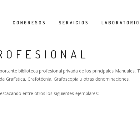
CONGRESOS
SERVICIOS
LABORATORIO
ROFESIONAL
rtante biblioteca profesional privada de los principales Manuales, Tra
da Grafística, Grafotécnia, Grafoscopia u otras denominaciones.
destacando entre otros los siguientes ejemplares:
.