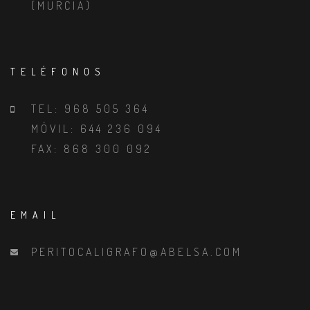
(MURCIA)
TELÉFONOS
TEL: 968 505 364
MÓVIL: 644 236 094
FAX: 868 300 092
EMAIL
PERITOCALIGRAFO@ABELSA.COM