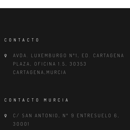
CONTACTO
AVDA. LUXEMBURGO Nº1, ED. CARTAGENA
PLAZA, OFICINA 1.5, 30353
CARTAGENA,MURCIA
CONTACTO MURCIA
C/ SAN ANTONIO, Nº 9 ENTRESUELO 6,
30001