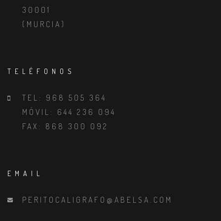
30001
(MURCIA)
TELÉFONOS
TEL: 968 505 364
MÓVIL: 644 236 094
FAX: 868 300 092
EMAIL
PERITOCALIGRAFO@ABELSA.COM