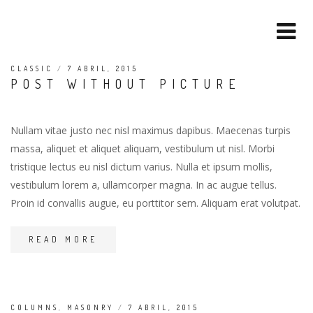
CLASSIC
/
7 ABRIL, 2015
POST WITHOUT PICTURE
Nullam vitae justo nec nisl maximus dapibus. Maecenas turpis
massa, aliquet et aliquet aliquam, vestibulum ut nisl. Morbi
tristique lectus eu nisl dictum varius. Nulla et ipsum mollis,
vestibulum lorem a, ullamcorper magna. In ac augue tellus.
Proin id convallis augue, eu porttitor sem. Aliquam erat volutpat.
READ MORE
COLUMNS
,
MASONRY
/
7 ABRIL, 2015