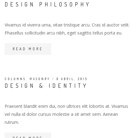
DESIGN PHILOSOPHY
Vivamus id viverra urna, vitae tristique arcu. Cras id auctor velit.
Phasellus sollicitudin arcu nibh, eget sagittis tellus porta eu.
READ MORE
COLUMNS
,
MASONRY
/
6 ABRIL, 2015
DESIGN & IDENTITY
Praesent blandit enim dui, non ultrices elit lobortis at. Vivamus
vel nulla id dolor cursus molestie a sit amet sem. Aenean
rutrum.