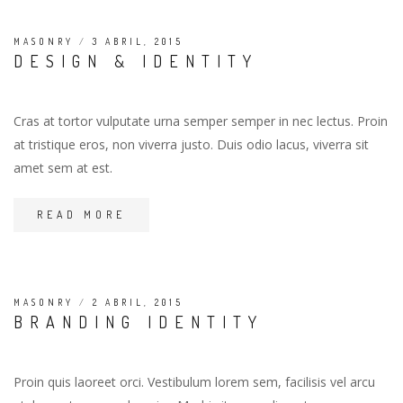
MASONRY
/
3 ABRIL, 2015
DESIGN & IDENTITY
Cras at tortor vulputate urna semper semper in nec lectus. Proin
at tristique eros, non viverra justo. Duis odio lacus, viverra sit
amet sem at est.
READ MORE
MASONRY
/
2 ABRIL, 2015
BRANDING IDENTITY
Proin quis laoreet orci. Vestibulum lorem sem, facilisis vel arcu