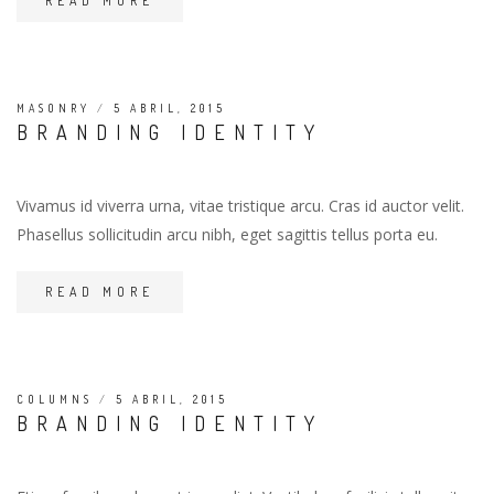
READ MORE
MASONRY
/
5 ABRIL, 2015
BRANDING IDENTITY
Vivamus id viverra urna, vitae tristique arcu. Cras id auctor velit.
Phasellus sollicitudin arcu nibh, eget sagittis tellus porta eu.
READ MORE
COLUMNS
/
5 ABRIL, 2015
BRANDING IDENTITY