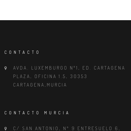
CONTACTO
AVDA. LUXEMBURGO Nº1, ED. CARTAGENA
PLAZA, OFICINA 1.5, 30353
CARTAGENA,MURCIA
CONTACTO MURCIA
C/ SAN ANTONIO, Nº 9 ENTRESUELO 6,