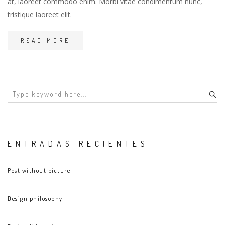
at, laoreet commodo enim. Morbi vitae condimentum nunc,
tristique laoreet elit.
READ MORE
ENTRADAS RECIENTES
Post without picture
Design philosophy