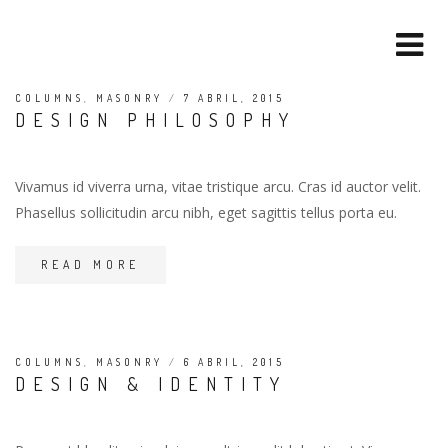
COLUMNS
,
MASONRY
/
7 ABRIL, 2015
DESIGN PHILOSOPHY
Vivamus id viverra urna, vitae tristique arcu. Cras id auctor velit.
Phasellus sollicitudin arcu nibh, eget sagittis tellus porta eu.
READ MORE
COLUMNS
,
MASONRY
/
6 ABRIL, 2015
DESIGN & IDENTITY