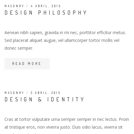
MASONRY
/
4 ABRIL, 2015
DESIGN PHILOSOPHY
Aenean nibh sapien, gravida in mi nec, porttitor efficitur metus.
Sed placerat aliquet augue, vel ullamcorper tortor mollis vel
donec semper.
READ MORE
MASONRY
/
3 ABRIL, 2015
DESIGN & IDENTITY
Cras at tortor vulputate urna semper semper in nec lectus. Proin
at tristique eros, non viverra justo. Duis odio lacus, viverra sit