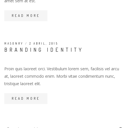
amet sem at est.
READ MORE
MASONRY
/
2 ABRIL, 2015
BRANDING IDENTITY
Proin quis laoreet orci. Vestibulum lorem sem, facilisis vel arcu
at, laoreet commodo enim. Morbi vitae condimentum nunc,
tristique laoreet elit.
READ MORE