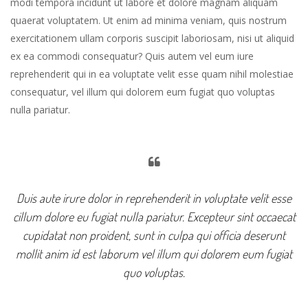
modi tempora incidunt ut labore et dolore magnam aliquam
quaerat voluptatem. Ut enim ad minima veniam, quis nostrum
exercitationem ullam corporis suscipit laboriosam, nisi ut aliquid
ex ea commodi consequatur? Quis autem vel eum iure
reprehenderit qui in ea voluptate velit esse quam nihil molestiae
consequatur, vel illum qui dolorem eum fugiat quo voluptas
nulla pariatur.
Duis aute irure dolor in reprehenderit in voluptate velit esse
cillum dolore eu fugiat nulla pariatur. Excepteur sint occaecat
cupidatat non proident, sunt in culpa qui officia deserunt
mollit anim id est laborum vel illum qui dolorem eum fugiat
quo voluptas.