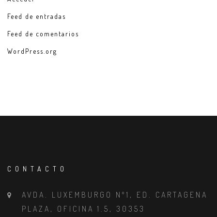
Feed de entradas
Feed de comentarios
WordPress.org
CONTACTO
AVDA. LUXEMBURGO Nº1, ED. CARTAGENA
PLAZA, OFICINA 1.5, 30353