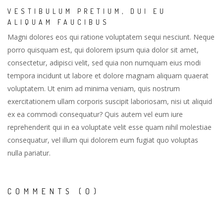
VESTIBULUM PRETIUM, DUI EU
ALIQUAM FAUCIBUS
Magni dolores eos qui ratione voluptatem sequi nesciunt. Neque
porro quisquam est, qui dolorem ipsum quia dolor sit amet,
consectetur, adipisci velit, sed quia non numquam eius modi
tempora incidunt ut labore et dolore magnam aliquam quaerat
voluptatem. Ut enim ad minima veniam, quis nostrum
exercitationem ullam corporis suscipit laboriosam, nisi ut aliquid
ex ea commodi consequatur? Quis autem vel eum iure
reprehenderit qui in ea voluptate velit esse quam nihil molestiae
consequatur, vel illum qui dolorem eum fugiat quo voluptas
nulla pariatur.
COMMENTS (0)