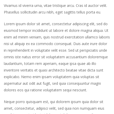
Vivamus id viverra urna, vitae tristique arcu. Cras id auctor velit.
Phasellus sollicitudin arcu nibh, eget sagittis tellus porta eu.
Lorem ipsum dolor sit amet, consectetur adipiscing elit, sed do
eiusmod tempor incididunt ut labore et dolore magna aliqua. Ut
enim ad minim veniam, quis nostrud exercitation ullamco laboris
nisi ut aliquip ex ea commodo consequat. Duis aute irure dolor
in reprehenderit in voluptate velit esse. Sed ut perspiciatis unde
omnis iste natus error sit voluptatem accusantium doloremque
laudantium, totam rem aperiam, eaque ipsa quae ab illo
inventore veritatis et quasi architecto beatae vitae dicta sunt
explicabo. Nemo enim ipsam voluptatem quia voluptas sit
aspernatur aut odit aut fugit, sed quia consequuntur magni
dolores eos qui ratione voluptatem sequi nesciunt.
Neque porro quisquam est, qui dolorem ipsum quia dolor sit
amet, consectetur, adipisci velit, sed quia non numquam eius